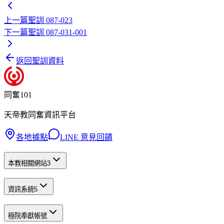
上一篇
聖訓 087-023
下一篇
聖訓 087-031-001
返回聖訓資料
同奮101
天帝教同奮資訊平台
各地據點
LINE 意見回饋
本教相關網站
3
資訊系統
5
極院奉獻帳號