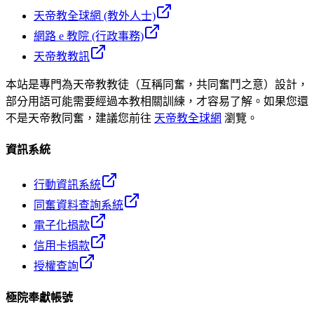
天帝教全球網 (教外人士)
網路 e 教院 (行政事務)
天帝教教訊
本站是專門為天帝教教徒（互稱同奮，共同奮鬥之意）設計，
部分用語可能需要經過本教相關訓練，才容易了解。如果您還
不是天帝教同奮，建議您前往
天帝教全球網
瀏覽。
資訊系統
行動資訊系統
同奮資料查詢系統
電子化捐款
信用卡捐款
授權查詢
極院奉獻帳號