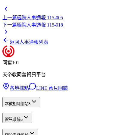
上一篇
極院人事通報 115-005
下一篇
極院人事通報 115-018
返回人事通報列表
同奮101
天帝教同奮資訊平台
各地據點
LINE 意見回饋
本教相關網站
3
資訊系統
5