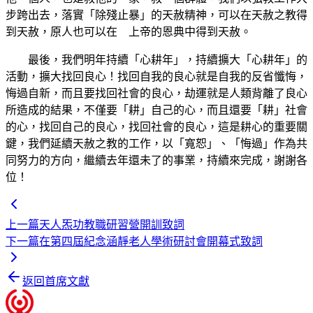
步跨出去，落實「除殘止暴」的天赦精神，可以在天赦之教得
到天赦，原人也可以在 上帝的恩典中得到天赦。
最後，我們明年持續「心耕年」，持續擴大「心耕年」的
活動，擴大找回良心！找回自我的良心就是自我的反省懺悔，
悔過自新，而且要找回社會的良心，劫運就是人類背離了良心
所造成的結果，不僅要「耕」自己的心，而且還要「耕」社會
的心，找回自己的良心，找回社會的良心，這是耕心的重要關
鍵，我們延續天赦之教的工作，以「寬恕」、「悔過」作為共
同努力的方向，繼續去年還未了的事業，持續來完成，謝謝各
位！
上一篇
天人炁功教職研習營開訓致詞
下一篇
在第四屆紀念涵靜老人學術研討會開幕式致詞
返回首席文獻