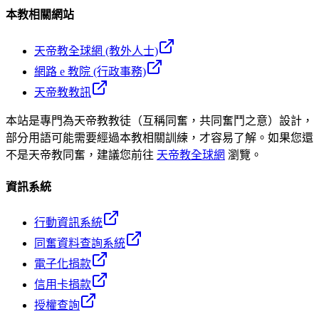
本教相關網站
天帝教全球網 (教外人士)
網路 e 教院 (行政事務)
天帝教教訊
本站是專門為天帝教教徒（互稱同奮，共同奮鬥之意）設計，
部分用語可能需要經過本教相關訓練，才容易了解。如果您還
不是天帝教同奮，建議您前往
天帝教全球網
瀏覽。
資訊系統
行動資訊系統
同奮資料查詢系統
電子化捐款
信用卡捐款
授權查詢