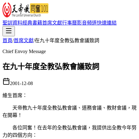
聖訓資料
經典書籍
首席文獻
行事曆
影音頻道
快速連結
首頁
/
首席文獻
/
在九十年度全教弘教會議致詞
Chief Envoy Message
在九十年度全教弘教會議致詞
2001-12-08
維生首席
：
天帝教九十年度全教弘教會議、道務會議、教財會議，現
在開幕！
各位同奮！在去年的全教弘教會議，我提供出全教今年努
力的四個方向：