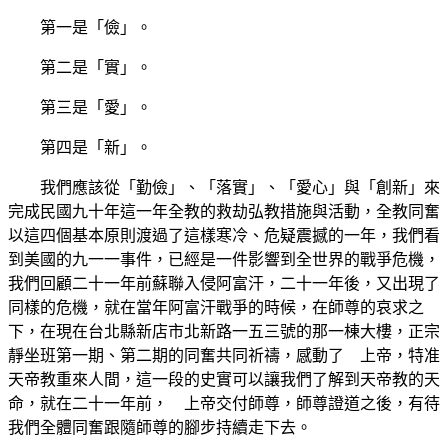
第一是「儉」。
第二是「實」。
第三是「愛」。
第四是「新」。
我們應該從「勤儉」、「落實」、「愛心」與「創新」來
完成民國九十年這一年全教的救劫弘教措施與活動，全教同奮
以這四個基本原則渡過了這樣寒冷、危疑震撼的一年，我們看
到美國的九一一事件，已經是一件影響到全世界的戰爭危機，
我們回顧二十一年前蘇聯入侵阿富汗，二十一年後，又出現了
同樣的危機，就在當年阿富汗戰爭的時候，在師尊的哀求之
下，在現在台北縣新店市北新路一五三號的那一棟大樓，正宗
靜坐班第一期、第二期的同奮共同祈禱，感動了 上帝，特准
天帝教重來人間，這一段的史實可以讓我們了解到天帝教的天
命，就在二十一年前， 上帝交付師尊，師尊證道之後，有待
我們全體同奮跟隨師尊的腳步持續走下去。