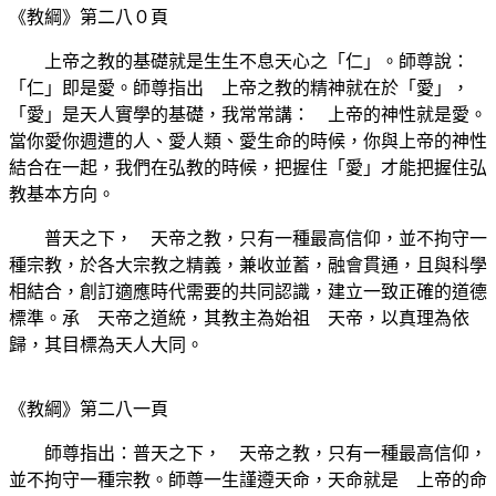
《教綱》第二八０頁
上帝之教的基礎就是生生不息天心之「仁」。師尊說：
「仁」即是愛。師尊指出 上帝之教的精神就在於「愛」，
「愛」是天人實學的基礎，我常常講： 上帝的神性就是愛。
當你愛你週遭的人、愛人類、愛生命的時候，你與上帝的神性
結合在一起，我們在弘教的時候，把握住「愛」才能把握住弘
教基本方向。
普天之下， 天帝之教，只有一種最高信仰，並不拘守一
種宗教，於各大宗教之精義，兼收並蓄，融會貫通，且與科學
相結合，創訂適應時代需要的共同認識，建立一致正確的道德
標準。承 天帝之道統，其教主為始祖 天帝，以真理為依
歸，其目標為天人大同。
《教綱》第二八一頁
師尊指出：普天之下， 天帝之教，只有一種最高信仰，
並不拘守一種宗教。師尊一生謹遵天命，天命就是 上帝的命