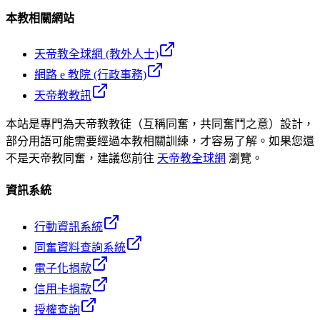
本教相關網站
天帝教全球網 (教外人士)
網路 e 教院 (行政事務)
天帝教教訊
本站是專門為天帝教教徒（互稱同奮，共同奮鬥之意）設計，
部分用語可能需要經過本教相關訓練，才容易了解。如果您還
不是天帝教同奮，建議您前往
天帝教全球網
瀏覽。
資訊系統
行動資訊系統
同奮資料查詢系統
電子化捐款
信用卡捐款
授權查詢