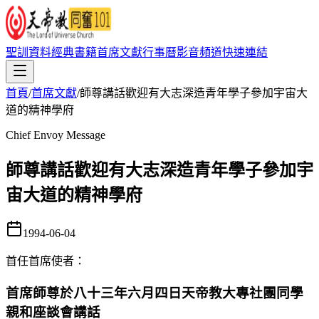
聖訓資料
經典書籍
首席文獻
行事曆
影音頻道
快速連結
首頁
/
首席文獻
/
師尊講話歡迎有大志深造青年學子參加宇宙大
道的精神學府
Chief Envoy Message
師尊講話歡迎有大志深造青年學子參加宇
宙大道的精神學府
1994-06-04
首任首席使者
：
首席師尊於八十三年六月四日天帝教大專社團同學
親和座談會講話