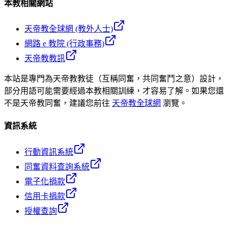
本教相關網站
天帝教全球網 (教外人士)
網路 e 教院 (行政事務)
天帝教教訊
本站是專門為天帝教教徒（互稱同奮，共同奮鬥之意）設計，
部分用語可能需要經過本教相關訓練，才容易了解。如果您還
不是天帝教同奮，建議您前往
天帝教全球網
瀏覽。
資訊系統
行動資訊系統
同奮資料查詢系統
電子化捐款
信用卡捐款
授權查詢