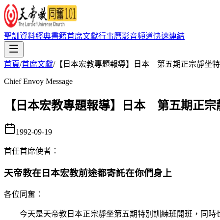
聖訓資料
經典書籍
首席文獻
行事曆
影音頻道
快速連結
首頁
/
首席文獻
/
【日本宏教專題報導】日本 第五期正宗靜坐特
Chief Envoy Message
【日本宏教專題報導】日本 第五期正宗
1992-09-19
首任首席使者
：
天帝教在日本宏教前途都寄託在你們身上
各位同奮：
今天是天帝教日本正宗靜坐第五期特別訓練班開班，同時也