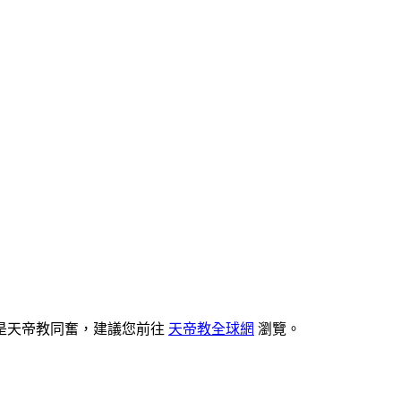
是天帝教同奮，建議您前往
天帝教全球網
瀏覽。