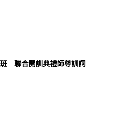
班 聯合開訓典禮師尊訓詞