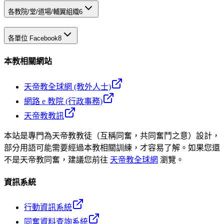
各教院/堂/道場/輔翼組織
6
各單位 Facebook
8
本教相關網站
天帝教全球網 (教外人士)
網路 e 教院 (行政事務)
天帝教教訊
本站是專門為天帝教教徒（互稱同奮，共同奮鬥之意）設計，
部分用語可能需要經過本教相關訓練，才容易了解。如果您還
不是天帝教同奮，建議您前往
天帝教全球網
瀏覽。
資訊系統
行動資訊系統
同奮資料查詢系統