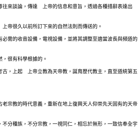
往來談論，傳達 上帝的信息和意旨，透過各種措辭表達出
上帝很久以前所訂下來的自然法則而傳送的。
必需的收音設備，電視設備，並將其調整至適當波長與頻道的
然，很有科學根據的。
古，上起 上帝立教為天帝教，誕育歷代教主，直至道統第五
老宗教的時代意義，重新在地上復興天人仰崇先天固有的天帝
不分種族，不分宗教，一視同仁，相忘於無形，一致信奉全宇