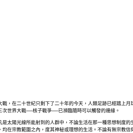
戰，在二十世紀只剩下了二十年的今天，人類足跡已經踏上月球
次世界大戰──核子戰爭──已瀕臨隨時可以觸發的邊緣。
是太陽光線所能射到的人群中，不論生活在那一種思想制度的生
，均在宗教範圍之內，度其神秘或理想的生活。不論有無宗教信