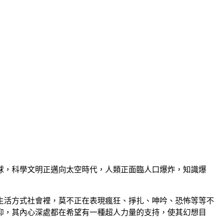
，科學文明正邁向太空時代，人類正面臨人口爆炸，知識爆
活方式社會裡，莫不正在表現瘋狂、掙扎、呻吟、恐怖等等不
仰，其內心深處都在希望有一種超人力量的支持，使其幻想目