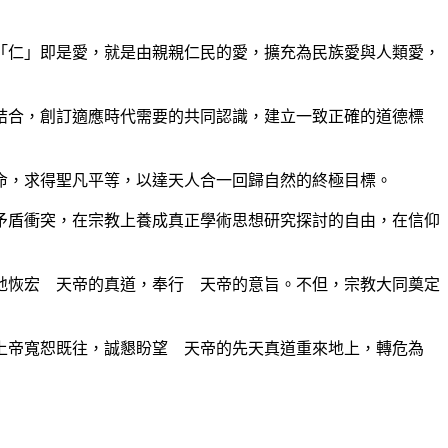
仁」即是愛，就是由親親仁民的愛，擴充為民族愛與人類愛，
合，創訂適應時代需要的共同認識，建立一致正確的道德標
，求得聖凡平等，以達天人合一回歸自然的終極目標。
盾衝突，在宗教上養成真正學術思想研究探討的自由，在信仰
恢宏 天帝的真道，奉行 天帝的意旨。不但，宗教大同奠定
帝寬恕既往，誠懇盼望 天帝的先天真道重來地上，轉危為